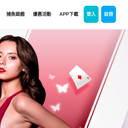
捕魚遊戲
優惠活動
APP下載
登入
註冊