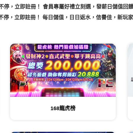
嗨不停，立即註冊！ 會員專屬好禮立刻選，發薪日儲值回
嗨不停，立即註冊！ 每日儲值，日日返水，信譽佳，新玩
168龍虎榜