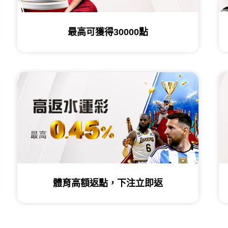
最高可獲得30000點
體育高額返點，下注立即返