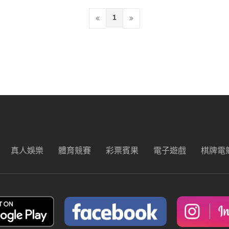
1
真人娛樂
體育競賽
彩票賓果
電子遊戲
棋牌電