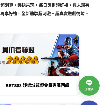
饋超划算，趕快來玩。每日簽到領好禮，週末還有
家再享好禮。全新體驗超刺激。超真實遊戲情境。
BETS88 娛樂城尊榮會員專屬回饋
LINE@