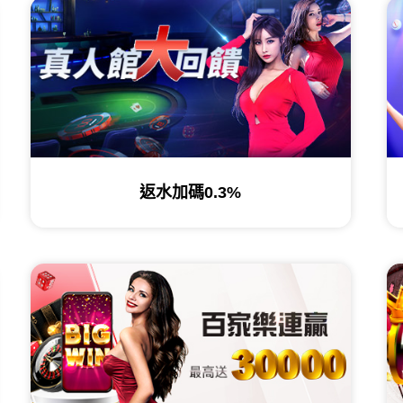
返水加碼0.3%