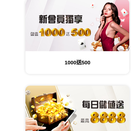
1000送500