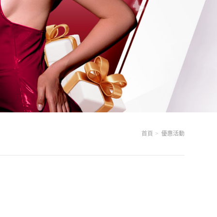
首頁
優惠活動